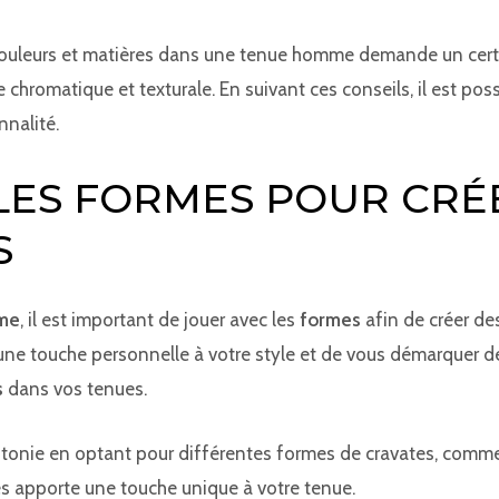
 couleurs et matières dans une tenue homme demande un cert
hromatique et texturale. En suivant ces conseils, il est poss
nnalité.
LES FORMES POUR CRÉ
S
mme
, il est important de jouer avec les
formes
afin de créer des
une touche personnelle à votre style et de vous démarquer de
s
dans vos tenues.
otonie en optant pour différentes formes de cravates, comme l
les apporte une touche unique à votre tenue.