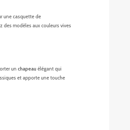
our une casquette de
sez des modèles aux couleurs vives
porter un
chapeau
élégant qui
assiques et apporte une touche