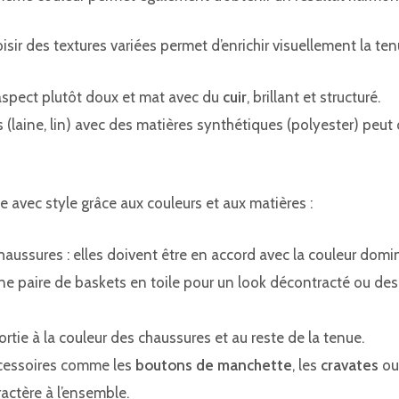
isir des textures variées permet d’enrichir visuellement la ten
 aspect plutôt doux et mat avec du
cuir
, brillant et structuré.
s (laine, lin) avec des matières synthétiques (polyester) peu
avec style grâce aux couleurs et aux matières :
haussures : elles doivent être en accord avec la couleur domin
une paire de baskets en toile pour un look décontracté ou des
rtie à la couleur des chaussures et au reste de la tenue.
accessoires comme les
boutons de manchette
, les
cravates
ou
actère à l’ensemble.