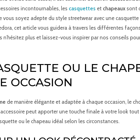
ccessoires incontournables, les
casquettes
et
chapeaux
sont 
 Que vous soyez adepte du style streetwear avec une casquett
dora, cet article vous guidera à travers les différentes façon
 n’hésitez plus et laissez-vous inspirer par nos conseils pou
CASQUETTE OU LE CHAP
E OCCASION
mme
de manière élégante et adaptée à chaque occasion, le ch
t accessoire peut apporter une touche finale à votre look tout
asquette ou le chapeau idéal selon les circonstances.