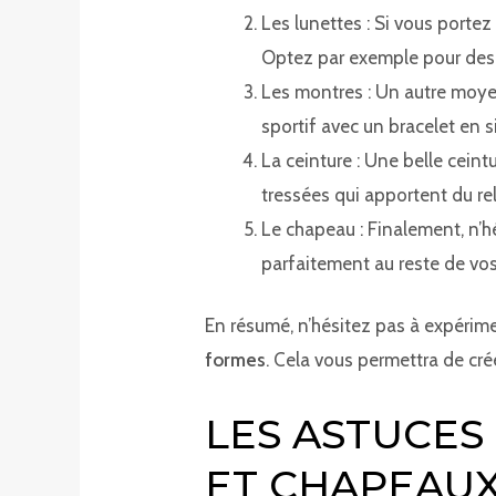
Les lunettes : Si vous portez
Optez par exemple pour des 
Les montres : Un autre moyen
sportif avec un bracelet en s
La ceinture : Une belle cein
tressées qui apportent du re
Le chapeau : Finalement, n’h
parfaitement au reste de vos
En résumé, n’hésitez pas à expérim
formes
. Cela vous permettra de cré
LES ASTUCES
ET CHAPEAUX