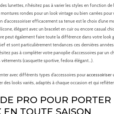
 des lunettes, n’hésitez pas à varier les styles en fonction de 
montures rondes pour un look vintage ou bien carrées pour 
 d’accessoiriser efficacement sa tenue est le choix d’une m
ilicone, élégant avec un bracelet en cuir ou encore casual chi
ture peut également faire toute la différence dans votre look
lief et sont particulièrement tendances ces dernières années
ésitez pas à compléter votre panoplie d’accessoires par un 
 vêtements (casquette sportive, fedora élégant…).
enter avec différents types d’accessoires pour
accessoirise
er des looks variés, adaptés à chaque occasion et qui reflète
 DE PRO POUR PORTER
 EN TOUTE SAISON