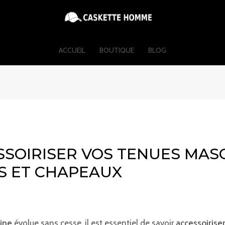
ACCUEIL
BOUTIQUE
BLOG
SOIRISER VOS TENUES MAS
S ET CHAPEAUX
ine
évolue sans cesse, il est essentiel de savoir
accessoirise