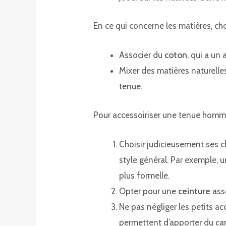
En ce qui concerne les matières, cho
Associer du
coton
, qui a un
Mixer des matières naturelle
tenue.
Pour accessoiriser une tenue homme 
Choisir judicieusement ses c
style général. Par exemple, 
plus formelle.
Opter pour une
ceinture
asso
Ne pas négliger les petits 
permettent d’apporter du car