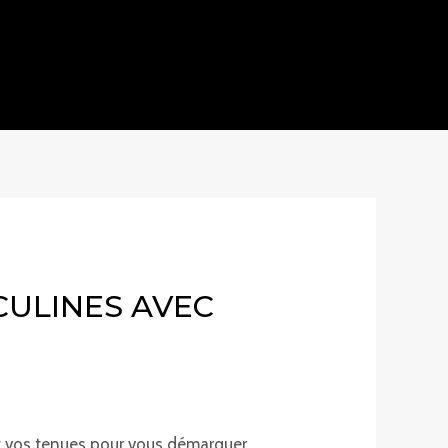
CULINES AVEC
r
vos tenues pour vous démarquer