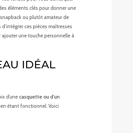
des éléments clés pour donner une
e snapback ou plutôt amateur de
s d’intégrer ces pièces maîtresses
r ajouter une touche personnelle à
EAU IDÉAL
oix d’une
casquette ou d’un
 en étant fonctionnel. Voici