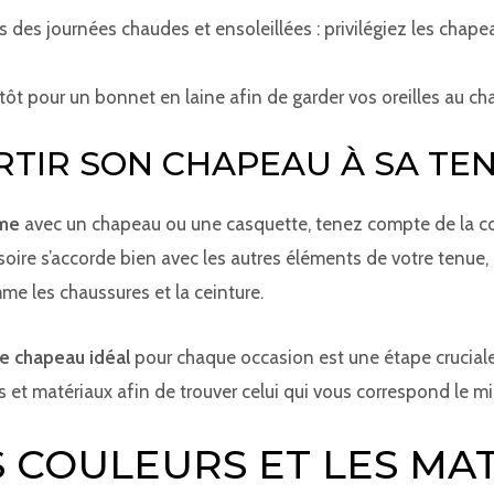
rs des journées chaudes et ensoleillées : privilégiez les cha
plutôt pour un bonnet en laine afin de garder vos oreilles au ch
TIR SON CHAPEAU À SA TE
mme
avec un chapeau ou une casquette, tenez compte de la cou
oire s’accorde bien avec les autres éléments de votre tenue, 
e les chaussures et la ceinture.
le chapeau idéal
pour chaque occasion est une étape cruciale 
s et matériaux afin de trouver celui qui vous correspond le mi
S COULEURS ET LES MA