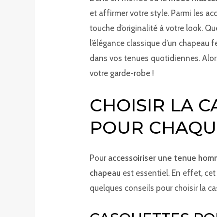
et affirmer votre style. Parmi les a
touche d’originalité à votre look.
l’élégance classique d’un chapeau fe
dans vos tenues quotidiennes. Alors
votre garde-robe !
CHOISIR LA 
POUR CHAQU
Pour
accessoiriser une tenue ho
chapeau
est essentiel. En effet, ce
quelques conseils pour choisir la c