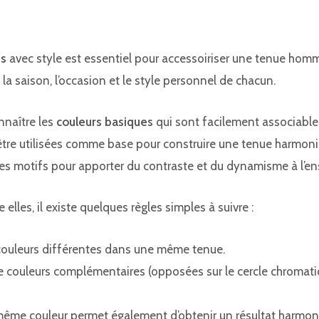
es
avec style est essentiel pour accessoiriser une tenue homme
la saison, l’occasion et le style personnel de chacun.
nnaître les
couleurs basiques
qui sont facilement associables e
être utilisées comme base pour construire une tenue harmonie
des motifs pour apporter du contraste et du dynamisme à l’e
 elles, il existe quelques règles simples à suivre :
is couleurs différentes dans une même tenue.
 de couleurs complémentaires (opposées sur le cercle chromati
 même couleur permet également d’obtenir un résultat harmon