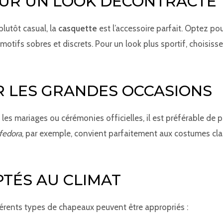
UR UN LOOK DÉCONTRACTÉ
plutôt casual, la
casquette
est l’accessoire parfait. Optez p
motifs sobres et discrets. Pour un look plus sportif, choisis
 LES GRANDES OCCASIONS
les mariages ou cérémonies officielles, il est préférable de 
fedora
, par exemple, convient parfaitement aux costumes cl
TÉS AU CLIMAT
fférents types de chapeaux peuvent être appropriés :