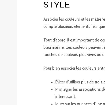
STYLE
Associer les
couleurs
et les
matièr
compte plusieurs éléments tels que 
Tout d’abord, il est important de co
bleu marine. Ces couleurs peuvent 
touches de couleurs plus vives ou 
Pour bien associer les couleurs entre
Éviter d’utiliser plus de tro
Privilégier les associations
intéressant.
Jouer sur les nuances d’une