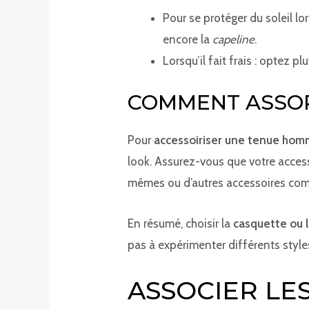
Pour se protéger du soleil lo
encore la
capeline
.
Lorsqu’il fait frais : optez 
COMMENT ASSOR
Pour
accessoiriser une tenue ho
look. Assurez-vous que votre access
mêmes ou d’autres accessoires comm
En résumé, choisir la
casquette ou 
pas à expérimenter différents style
ASSOCIER LE