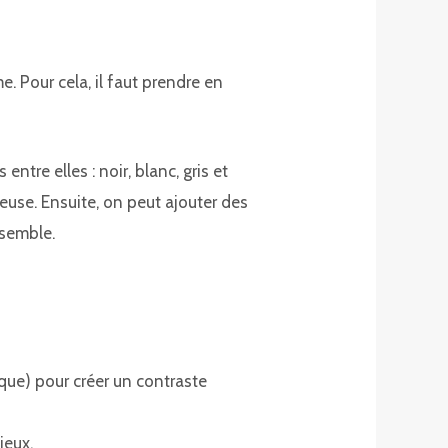
. Pour cela, il faut prendre en
ntre elles : noir, blanc, gris et
use. Ensuite, on peut ajouter des
nsemble.
que) pour créer un contraste
ieux.