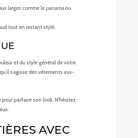
peaux larges comme le
panama
ou
aud tout en restant stylé.
NUE
leur et du style général de votre
qu’il s’agisse des vêtements eux-
pour parfaire son look. N’hésitez
eux.
TIÈRES AVEC