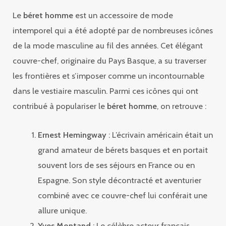
Le
béret homme
est un accessoire de mode
intemporel qui a été adopté par de nombreuses icônes
de la mode masculine au fil des années. Cet élégant
couvre-chef, originaire du Pays Basque, a su traverser
les frontières et s’imposer comme un incontournable
dans le vestiaire masculin. Parmi ces icônes qui ont
contribué à populariser le
béret homme
, on retrouve :
Ernest Hemingway
: L’écrivain américain était un
grand amateur de bérets basques et en portait
souvent lors de ses séjours en France ou en
Espagne. Son style décontracté et aventurier
combiné avec ce couvre-chef lui conférait une
allure unique.
Yves Montand
: Le célèbre acteur français