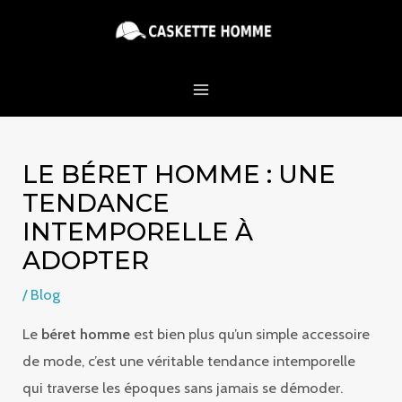
Aller
MAIN
au
MENU
contenu
LE BÉRET HOMME : UNE
TENDANCE
INTEMPORELLE À
ADOPTER
/
Blog
Le
béret homme
est bien plus qu’un simple accessoire
de mode, c’est une véritable tendance intemporelle
qui traverse les époques sans jamais se démoder.