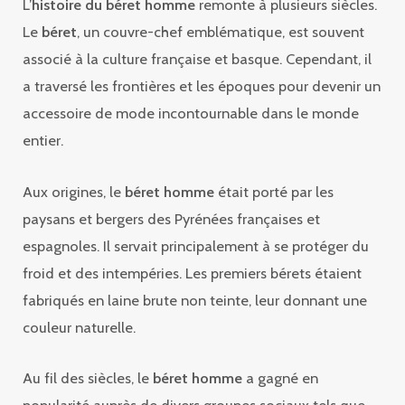
L’
histoire du béret homme
remonte à plusieurs siècles.
Le
béret
, un couvre-chef emblématique, est souvent
associé à la culture française et basque. Cependant, il
a traversé les frontières et les époques pour devenir un
accessoire de mode incontournable dans le monde
entier.
Aux origines, le
béret homme
était porté par les
paysans et bergers des Pyrénées françaises et
espagnoles. Il servait principalement à se protéger du
froid et des intempéries. Les premiers bérets étaient
fabriqués en laine brute non teinte, leur donnant une
couleur naturelle.
Au fil des siècles, le
béret homme
a gagné en
popularité auprès de divers groupes sociaux tels que