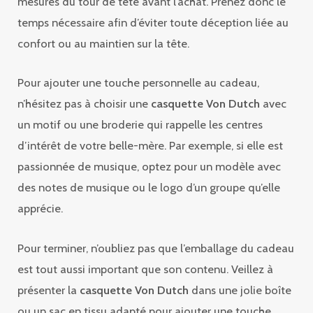
mesures du tour de tête avant l’achat. Prenez donc le
temps nécessaire afin d’éviter toute déception liée au
confort ou au maintien sur la tête.
Pour ajouter une touche personnelle au cadeau,
n’hésitez pas à choisir une
casquette Von Dutch
avec
un motif ou une broderie qui rappelle les centres
d’intérêt de votre belle-mère. Par exemple, si elle est
passionnée de musique, optez pour un modèle avec
des notes de musique ou le logo d’un groupe qu’elle
apprécie.
Pour terminer, n’oubliez pas que l’emballage du cadeau
est tout aussi important que son contenu. Veillez à
présenter la
casquette Von Dutch
dans une jolie boîte
ou un sac en tissu adapté pour ajouter une touche