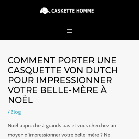
Aller
MAIN
au
MENU
contenu
COMMENT PORTER UNE
CASQUETTE VON DUTCH
POUR IMPRESSIONNER
VOTRE BELLE-MÈRE À
NOËL
/
Blog
Noël approche à grands pas et vous cherchez un
moyen d’impressionner votre belle-mère ? Ne