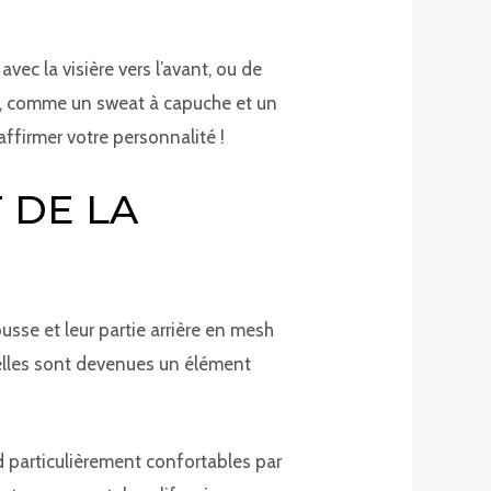
vec la visière vers l’avant, ou de
ain, comme un sweat à capuche et un
affirmer votre personnalité !
 DE LA
usse et leur partie arrière en mesh
, elles sont devenues un élément
nd particulièrement confortables par