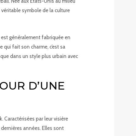
all. Née aux États-Unis au milieu
n véritable symbole de la culture
le est généralement fabriquée en
qui fait son charme, c’est sa
t que dans un style plus urbain avec
TOUR D’UNE
Caractérisées par leur visière
s dernières années. Elles sont