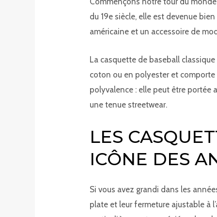
Commençons notre tour du monde de
du 19e siècle, elle est devenue bien
américaine et un accessoire de mod
La casquette de baseball classique 
coton ou en polyester et comporte s
polyvalence : elle peut être portée
une tenue streetwear.
LES CASQUET
ICÔNE DES A
Si vous avez grandi dans les année
plate et leur fermeture ajustable à 