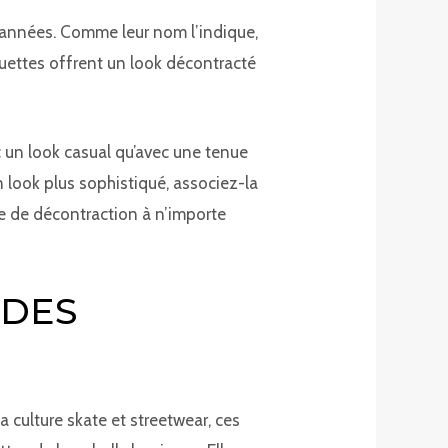
s années. Comme leur nom l’indique,
quettes offrent un look décontracté
c un look casual qu’avec une tenue
n look plus sophistiqué, associez-la
he de décontraction à n’importe
 DES
 culture skate et streetwear, ces