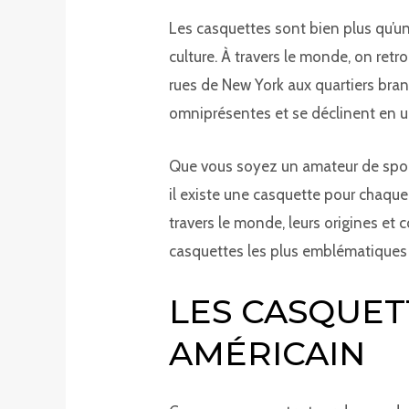
Les casquettes sont bien plus qu’un
culture. À travers le monde, on ret
rues de New York aux quartiers bra
omniprésentes et se déclinent en u
Que vous soyez un amateur de sport
il existe une casquette pour chaque 
travers le monde, leurs origines et
casquettes les plus emblématiques 
LES CASQUET
AMÉRICAIN