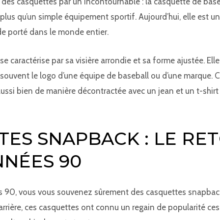
s casquettes par un incontournable : la casquette de baseb
 plus qu’un simple équipement sportif. Aujourd’hui, elle est u
e porté dans le monde entier.
se caractérise par sa visière arrondie et sa forme ajustée. El
ouvent le logo d’une équipe de baseball ou d’une marque. Ce 
 aussi bien de manière décontractée avec un jean et un t-shir
TES SNAPBACK : LE RE
NNÉES 90
s 90, vous vous souvenez sûrement des casquettes snapback. 
l’arrière, ces casquettes ont connu un regain de popularité ce