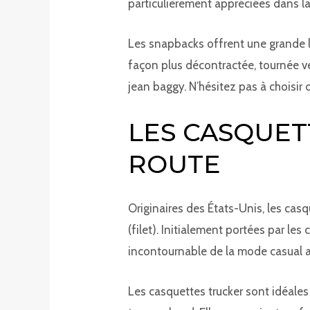
particulièrement appréciées dans la
Les snapbacks offrent une grande lib
façon plus décontractée, tournée ve
jean baggy. N’hésitez pas à choisir
LES CASQUETT
ROUTE
Originaires des États-Unis, les casq
(filet). Initialement portées par le
incontournable de la mode casual 
Les casquettes trucker sont idéales