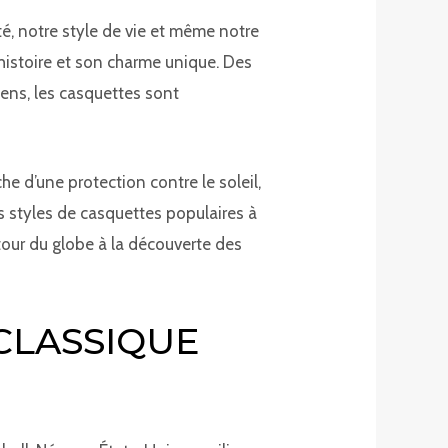
té, notre style de vie et même notre
 histoire et son charme unique. Des
ens, les casquettes sont
 d’une protection contre le soleil,
ts styles de casquettes populaires à
tour du globe à la découverte des
 CLASSIQUE