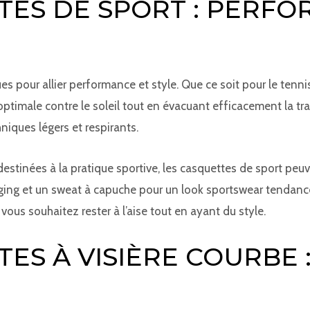
TES DE SPORT : PERF
 pour allier performance et style. Que ce soit pour le tennis,
ptimale contre le soleil tout en évacuant efficacement la tr
iques légers et respirants.
estinées à la pratique sportive, les casquettes de sport peuv
gging et un sweat à capuche pour un look sportswear tendance
ous souhaitez rester à l’aise tout en ayant du style.
TES À VISIÈRE COURBE 