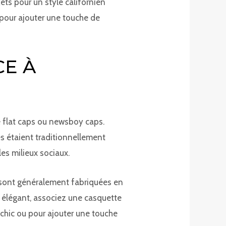
ets pour un style californien
 pour ajouter une touche de
CE À
e flat caps ou newsboy caps.
es étaient traditionnellement
les milieux sociaux.
es sont généralement fabriquées en
t élégant, associez une casquette
 chic ou pour ajouter une touche