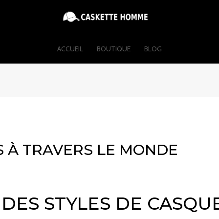
ACCUEIL
BOUTIQUE
BLOG
S À TRAVERS LE MONDE
É DES STYLES DE CASQU