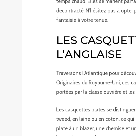
temps chaud. Elles se marient parfa
décontracté. N’hésitez pas à opter
fantaisie à votre tenue.
LES CASQUETT
L’ANGLAISE
Traversons l’Atlantique pour décou
Originaires du Royaume-Uni, ces cas
portées par la classe ouvrière et le
Les casquettes plates se distinguent
tweed, en laine ou en coton, ce qui
plate à un blazer, une chemise et u