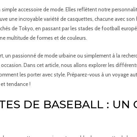
 simple accessoire de mode. Elles reflètent notre personnali
rouve une incroyable variété de casquettes, chacune avec son
nchés de Tokyo, en passant par les stades de football europé
ne multitude de formes et de couleurs.
, un passionné de mode urbaine ou simplement à la recherche
occasion. Dans cet article, nous allons explorer les différen
 comment les porter avec style. Préparez-vous à un voyage au
et tendance !
TES DE BASEBALL : UN