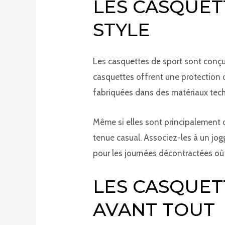
LES CASQUET
STYLE
Les casquettes de sport sont conçues
casquettes offrent une protection o
fabriquées dans des matériaux techn
Même si elles sont principalement d
tenue casual. Associez-les à un jo
pour les journées décontractées où v
LES CASQUET
AVANT TOUT