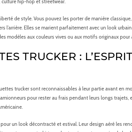
 culture hip-hop et streetwear.
erté de style. Vous pouvez les porter de manière classique, a
rs l’arrière. Elles se marient parfaitement avec un look urb
 des modèles aux couleurs vives ou aux motifs originaux pour 
ES TRUCKER : L’ESPRIT
uettes trucker sont reconnaissables à leur partie avant en mo
s camionneurs pour rester au frais pendant leurs longs trajets
américaine.
 pour un look décontracté et estival. Leur design aéré les re