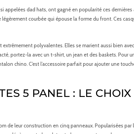
ussi appelées dad hats, ont gagné en popularité ces dernière
ère légèrement courbée qui épouse la forme du front. Ces cas
t extrêmement polyvalentes. Elles se marient aussi bien ave
acté, portez-la avec un t-shirt, un jean et des baskets. Pour u
lon chino. C’est l’accessoire parfait pour ajouter une touc
ES 5 PANEL : LE CHOIX
nom de leur construction en cinq panneaux. Popularisées par la