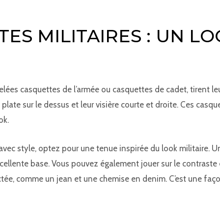
ES MILITAIRES : UN LO
elées casquettes de l’armée ou casquettes de cadet, tirent leu
e plate sur le dessus et leur visière courte et droite. Ces cas
ok.
avec style, optez pour une tenue inspirée du look militaire. Un
ellente base. Vous pouvez également jouer sur le contraste 
ctée, comme un jean et une chemise en denim. C’est une faço