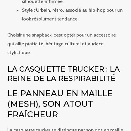
silhouette affirmée.
Style :
Urbain, rétro, associé au hip-hop
pour un
look résolument tendance.
Choisir une snapback, c’est opter pour un accessoire
qui
allie praticité, héritage culturel et audace
stylistique
.
LA CASQUETTE TRUCKER : LA
REINE DE LA RESPIRABILITÉ
LE PANNEAU EN MAILLE
(MESH), SON ATOUT
FRAÎCHEUR
La casquette trucker se distingue par son dos en maille