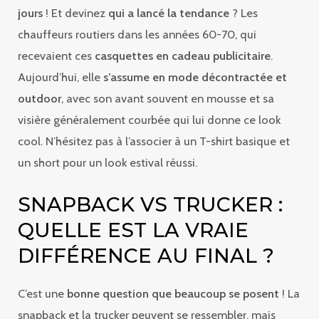
jours
! Et devinez
qui a lancé la tendance
? Les
chauffeurs routiers dans les années 60-70, qui
recevaient ces
casquettes en cadeau publicitaire
.
Aujourd’hui, elle
s’assume en mode décontractée et
outdoor
, avec son avant souvent en mousse et sa
visière généralement courbée qui lui donne ce look
cool. N’hésitez pas à l’associer à un T-shirt basique et
un short pour un look estival réussi.
SNAPBACK VS TRUCKER :
QUELLE EST LA VRAIE
DIFFÉRENCE AU FINAL ?
C’est une
bonne question que beaucoup se posent
! La
snapback et la trucker peuvent se ressembler, mais