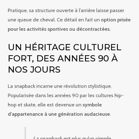
Pratique, sa structure ouverte à l’arrière laisse passer
une queue de cheval. Ce détail en fait un
option prisée
pour les activités sportives ou décontractées
.
UN HÉRITAGE CULTUREL
FORT, DES ANNÉES 90 À
NOS JOURS
La snapback incarne une révolution stylistique.
Popularisée dans les années 90 par les cultures hip-
hop et skate, elle est devenue un
symbole
d’appartenance à une génération audacieuse
.
La snapback est plus qu’un simple