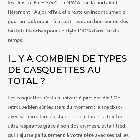
les clips de Run-D.M.C. ou N.W.A. qui la
portaient
fièrement
! Aujourd’hui, elle reste un incontournable
pour un look urbain, à assortir avec un bomber ou des
baskets blanches pour un style 100% dans l’air du
temps.
IL Y A COMBIEN DE TYPES
DE CASQUETTES AU
TOTAL ?
Les casquettes, c’est
un univers à part entière
! On
retrouve bien sûr les stars du moment : la snapback
avec sa fermeture ajustable en plastique, la trucker
ultra respirante grâce à son dos en mesh, et la fitted
qui
s’ajuste parfaitement à votre tête
avec ses tailles