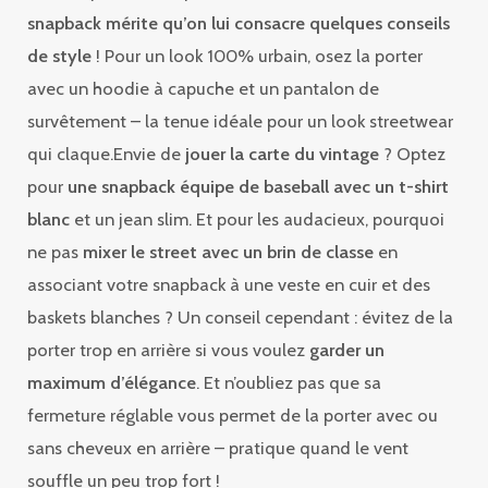
snapback mérite qu’on lui consacre quelques conseils
de style
! Pour un look 100% urbain, osez la porter
avec un hoodie à capuche et un pantalon de
survêtement – la tenue idéale pour un look streetwear
qui claque.Envie de
jouer la carte du vintage
? Optez
pour
une snapback équipe de baseball avec un t-shirt
blanc
et un jean slim. Et pour les audacieux, pourquoi
ne pas
mixer le street avec un brin de classe
en
associant votre snapback à une veste en cuir et des
baskets blanches ? Un conseil cependant : évitez de la
porter trop en arrière si vous voulez
garder un
maximum d’élégance
. Et n’oubliez pas que sa
fermeture réglable vous permet de la porter avec ou
sans cheveux en arrière – pratique quand le vent
souffle un peu trop fort !