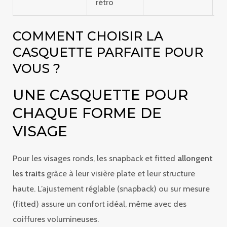
rétro
c
COMMENT CHOISIR LA
CASQUETTE PARFAITE POUR
VOUS ?
UNE CASQUETTE POUR
CHAQUE FORME DE
VISAGE
Pour les visages ronds, les snapback et fitted
allongent
les traits
grâce à leur visière plate et leur structure
haute. L’ajustement réglable (snapback) ou sur mesure
(fitted) assure un confort idéal, même avec des
coiffures volumineuses.