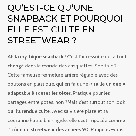
QU’EST-CE QU’UNE
SNAPBACK ET POURQUOI
ELLE EST CULTE EN
STREETWEAR ?
Ah
la mythique snapback
! C’est l’accessoire qui
a tout
changé
dans le monde des casquettes. Son truc ?
Cette fameuse fermeture arrière réglable avec des
boutons en plastique, qui en fait une
« taille unique »
adaptable à toutes les têtes
. Pratique pour les
partages entre potes, non ?Mais c’est surtout son look
qui
l’a rendue culte
. Avec sa visière plate et sa
couronne haute bien rigide, elle s’est imposée comme
l’icône du streetwear des années 90
. Rappelez-vous