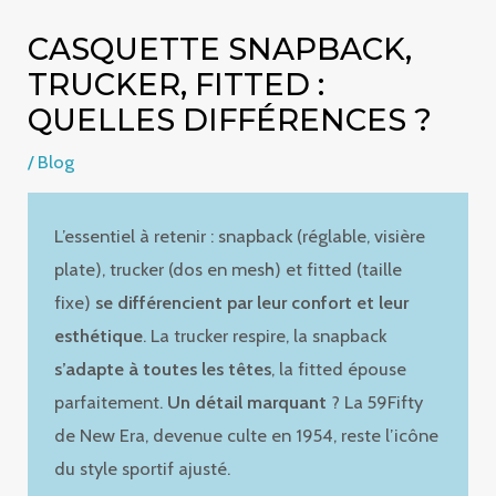
CASQUETTE SNAPBACK,
TRUCKER, FITTED :
QUELLES DIFFÉRENCES ?
/
Blog
L’essentiel à retenir : snapback (réglable, visière
plate), trucker (dos en mesh) et fitted (taille
fixe)
se différencient par leur confort et leur
esthétique
. La trucker respire, la snapback
s’adapte à toutes les têtes
, la fitted épouse
parfaitement.
Un détail marquant
? La 59Fifty
de New Era, devenue culte en 1954, reste l’icône
du style sportif ajusté.