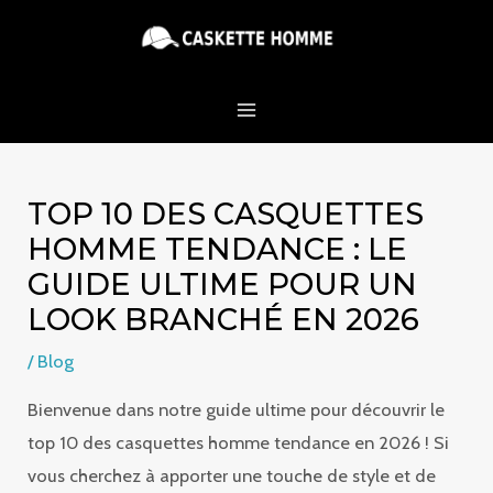
Aller
MAIN
au
MENU
contenu
TOP 10 DES CASQUETTES
HOMME TENDANCE : LE
GUIDE ULTIME POUR UN
LOOK BRANCHÉ EN 2026
/
Blog
Bienvenue dans notre guide ultime pour découvrir le
top 10 des casquettes homme tendance en 2026 ! Si
vous cherchez à apporter une touche de style et de