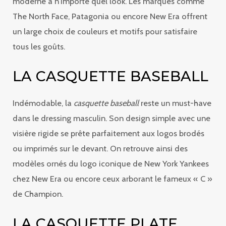
moderne à n’importe quel look. Les marques comme
The North Face, Patagonia ou encore New Era offrent
un large choix de couleurs et motifs pour satisfaire
tous les goûts.
LA CASQUETTE BASEBALL
Indémodable, la
casquette baseball
reste un must-have
dans le dressing masculin. Son design simple avec une
visière rigide se prête parfaitement aux logos brodés
ou imprimés sur le devant. On retrouve ainsi des
modèles ornés du logo iconique de New York Yankees
chez New Era ou encore ceux arborant le fameux « C »
de Champion.
LA CASQUETTE PLATE